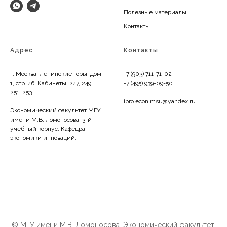
Полезные материалы
Контакты
Адрес
Контакты
г. Москва, Ленинские горы, дом
+7 (903) 711-71-02
1, стр. 46, Кабинеты: 247, 249,
+7 (495) 939-09-50
251, 253.
ipro.econ.msu@yandex.ru
Экономический факультет МГУ
имени М.В. Ломоносова, 3-й
учебный корпус, Кафедра
экономики инноваций.
© МГУ имени М.В. Ломоносова, Экономический факультет,